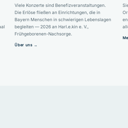
Viele Konzerte sind Benefizveranstaltungen.
Si
Die Erlöse fließen an Einrichtungen, die in
Or
Bayern Menschen in schwierigen Lebenslagen
en
aal
begleiten — 2026 an Harl.e.kin e. V.,
al
Frühgeborenen-Nachsorge.
Me
Über uns →