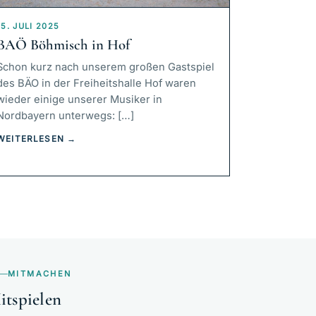
15. JULI 2025
BAÖ Böhmisch in Hof
Schon kurz nach unserem großen Gastspiel
des BÄO in der Freiheitshalle Hof waren
wieder einige unserer Musiker in
Nordbayern unterwegs: […]
WEITERLESEN →
MITMACHEN
itspielen