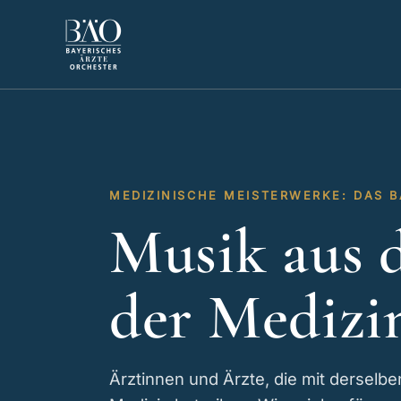
Zum
Inhalt
springen
MEDIZINISCHE MEISTERWERKE: DAS 
Musik aus 
der Medizi
Ärztinnen und Ärzte, die mit derselbe