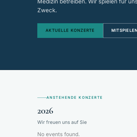
Medizin betreiben. Wir spielen für u
Zweck.
AKTUELLE KONZERTE
MITSPIELE
ANSTEHENDE KONZERTE
2026
Wir freuen uns auf Sie
No events found.