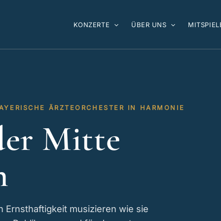
KONZERTE
ÜBER UNS
MITSPIEL
BAYERISCHE ÄRZTEORCHESTER IN HARMONIE
der Mitte
n
n Ernsthaftigkeit musizieren wie sie