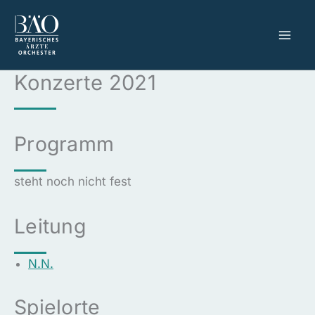
Zum
Inhalt
springen
Konzerte 2021
Programm
steht noch nicht fest
Leitung
N.N.
Spielorte